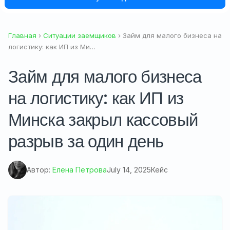
Главная
›
Ситуации заемщиков
› Займ для малого бизнеса на
логистику: как ИП из Ми…
Займ для малого бизнеса
на логистику: как ИП из
Минска закрыл кассовый
разрыв за один день
Автор:
Елена Петрова
July 14, 2025
Кейс