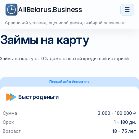
AllBelarus.Business
☰
Сравнивай условия, оценивай риски, выбирай осознанно
Займы на карту
Займы на карту от 0% даже с плохой кредитной историей
Первый займ бесплатно
Быстроденьги
Сумма
3 000 - 100 000 ₽
Срок
1 - 180 дн.
Возраст
18 - 75 лет