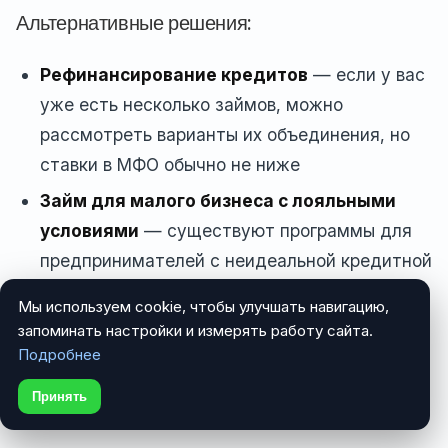
Альтернативные решения:
Рефинансирование кредитов
— если у вас
уже есть несколько займов, можно
рассмотреть варианты их объединения, но
ставки в МФО обычно не ниже
Займ для малого бизнеса с лояльными
условиями
— существуют программы для
предпринимателей с неидеальной кредитной
историей
Мы используем cookie, чтобы улучшать навигацию,
Банковский овердрафт
— если у вас есть
запоминать настройки и измерять работу сайта.
Подробнее
расчетный счет в банке, можно подключить
овердрафт с лимитом, зависящим от
Принять
оборота