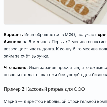
Вариант:
Иван обращается в МФО, получает
сро
бизнеса
на 6 месяцев. Первые 2 месяца он активн
возвращает часть долга. К концу 6-го месяца по
займ за счёт выручки.
Что важно:
Иван заранее просчитал, что ежемес
позволит делать платежи без ущерба для бизнес
Пример 2: Кассовый разрыв для ООО
Мария — директор небольшой строительной комп