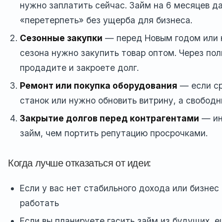
нужно заплатить сейчас. Займ на 6 месяцев д
«перетерпеть» без ущерба для бизнеса.
Сезонные закупки
— перед Новым годом или 
сезона нужно закупить товар оптом. Через пол
продадите и закроете долг.
Ремонт или покупка оборудования
— если с
станок или нужно обновить витрину, а свободн
Закрытие долгов перед контрагентами
— ин
займ, чем портить репутацию просрочками.
Когда лучше отказаться от идеи:
Если у вас нет стабильного дохода или бизнес
работать
Если вы планируете гасить займ из будущих, 