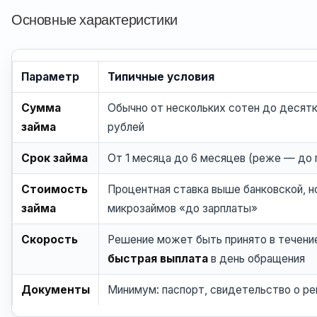
Основные характеристики
Параметр
Типичные условия
Сумма
Обычно от нескольких сотен до десят
займа
рублей
Срок займа
От 1 месяца до 6 месяцев (реже — до 
Стоимость
Процентная ставка выше банковской, но
займа
микрозаймов «до зарплаты»
Скорость
Решение может быть принято в течение
быстрая выплата
в день обращения
Документы
Минимум: паспорт, свидетельство о р