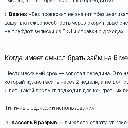
смысле, хотя скоринг всё равно проводится.
>
Важно:
«Без проверки» не значит «без анализа
вашу платёжеспособность через скоринговые си
не требуют выписки из БКИ и справки о доходах.
Когда имеет смысл брать займ на 6 м
Шестимесячный срок — золотая середина. Это не
который нужно гасить через 2 недели, и не долго
5 лет. Такой продукт подходит для конкретных б
Типичные сценарии использования:
Кассовый разрыв
— вы ждёте оплату от клиен