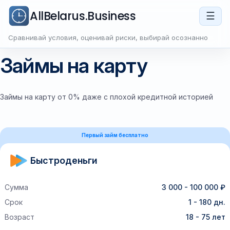
AllBelarus.Business
☰
Сравнивай условия, оценивай риски, выбирай осознанно
Займы на карту
Займы на карту от 0% даже с плохой кредитной историей
Первый займ бесплатно
Быстроденьги
Сумма
3 000 - 100 000 ₽
Срок
1 - 180 дн.
Возраст
18 - 75 лет