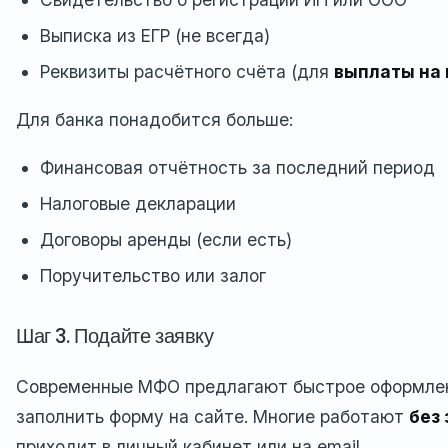
Выписка из ЕГР (не всегда)
Реквизиты расчётного счёта (для
выплаты на 
Для банка понадобится больше:
Финансовая отчётность за последний период
Налоговые декларации
Договоры аренды (если есть)
Поручительство или залог
Шаг 3. Подайте заявку
Современные МФО предлагают быстрое оформле
заполнить форму на сайте. Многие работают
без 
приходит в личный кабинет или на email.