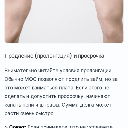
Продление (пролонгация) и просрочка
Внимательно читайте условия пролонгации.
Обычно МФО позволяют продлить займ, но за
это может взиматься плата. Если этого не
сделать и допустить просрочку, начинают
капать пени и штрафы. Сумма долга может
расти очень быстро.
>
Совет:
Если понимаете, что не успеваете