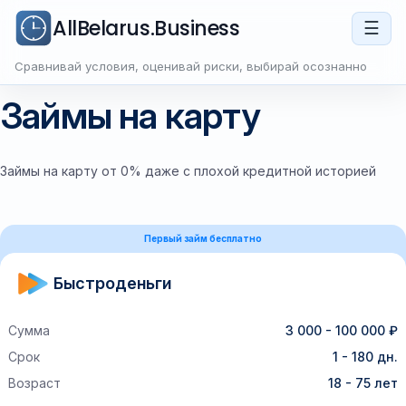
AllBelarus.Business
☰
Сравнивай условия, оценивай риски, выбирай осознанно
Займы на карту
Займы на карту от 0% даже с плохой кредитной историей
Первый займ бесплатно
Быстроденьги
Сумма
3 000 - 100 000 ₽
Срок
1 - 180 дн.
Возраст
18 - 75 лет