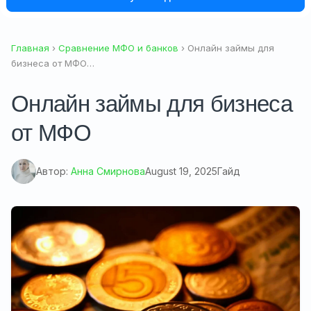
Главная
›
Сравнение МФО и банков
› Онлайн займы для
бизнеса от МФО…
Онлайн займы для бизнеса
от МФО
Автор:
Анна Смирнова
August 19, 2025
Гайд