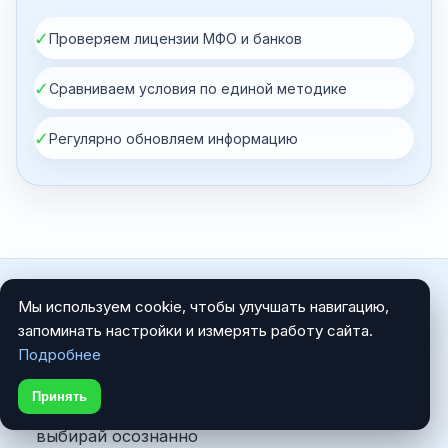
✓
Проверяем лицензии МФО и банков
✓
Сравниваем условия по единой методике
✓
Регулярно обновляем информацию
Мы используем cookie, чтобы улучшать навигацию,
запоминать настройки и измерять работу сайта.
Подробнее
AllBelarus.Business
Принять
Сравнивай условия, оценивай риски,
выбирай осознанно