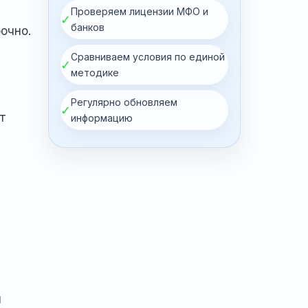
Проверяем лицензии МФО и
✓
банков
очно.
Сравниваем условия по единой
✓
методике
Регулярно обновляем
✓
т
информацию
и