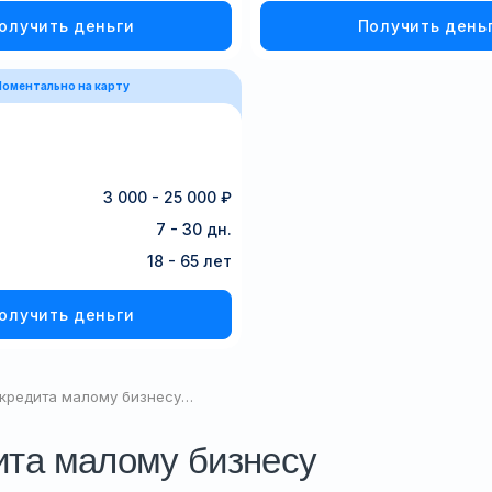
олучить деньги
Получить день
оментально на карту
3 000 - 25 000 ₽
7 - 30 дн.
18 - 65 лет
олучить деньги
 кредита малому бизнесу…
ита малому бизнесу