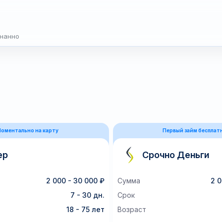
знанно
оментально на карту
Первый займ бесплат
ер
Срочно Деньги
2 000 - 30 000 ₽
Сумма
2 0
7 - 30 дн.
Срок
18 - 75 лет
Возраст