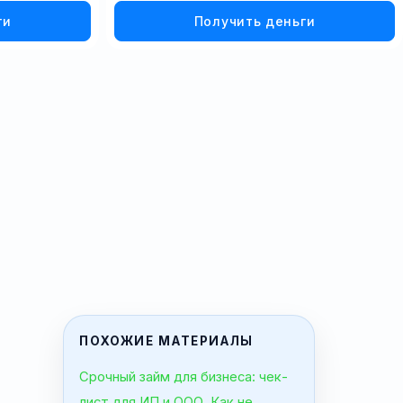
ги
Получить деньги
ПОХОЖИЕ МАТЕРИАЛЫ
Срочный займ для бизнеса: чек-
лист для ИП и ООО. Как не