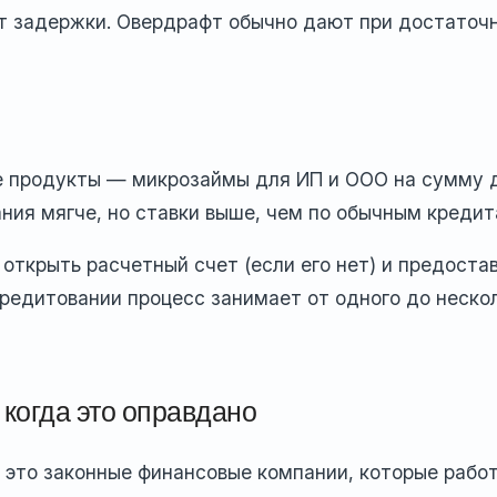
ют задержки. Овердрафт обычно дают при достаточ
е продукты — микрозаймы для ИП и ООО на сумму 
ания мягче, но ставки выше, чем по обычным кредит
открыть расчетный счет (если его нет) и предоста
редитовании процесс занимает от одного до неско
 когда это оправдано
это законные финансовые компании, которые рабо