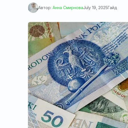
Автор:
Анна Смирнова
July 19, 2025
Гайд