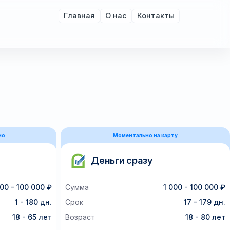
Главная
О нас
Контакты
но
Моментально на карту
Деньги сразу
00 - 100 000 ₽
Сумма
1 000 - 100 000 ₽
1 - 180 дн.
Срок
17 - 179 дн.
18 - 65 лет
Возраст
18 - 80 лет