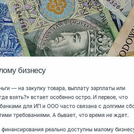
лому бизнесу
ьги — на закупку товара, выплату зарплаты или
де взять?» встает особенно остро. И первое, что
с банками для ИП и ООО часто связана с долгими сб
ими требованиями. А бывает, что время не ждет.
ы финансирования реально доступны малому бизнес