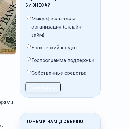
БИЗНЕСА?
Микрофинансовая
организация (онлайн-
займ)
Банковский кредит
Госпрограмма поддержки
Собственные средства
Голосовать
орами
ПОЧЕМУ НАМ ДОВЕРЯЮТ
у,