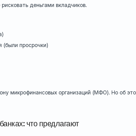
 рисковать деньгами вкладчиков.
а)
я (были просрочки)
рону микрофинансовых организаций (МФО). Но об эт
банках: что предлагают