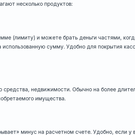
агают несколько продуктов:
мме (лимиту) и можете брать деньги частями, когд
а использованную сумму. Удобно для покрытия кас
го средства, недвижимости. Обычно на более длите
риобретаемого имущества.
ывает» минус на расчетном счете. Удобно, если у 