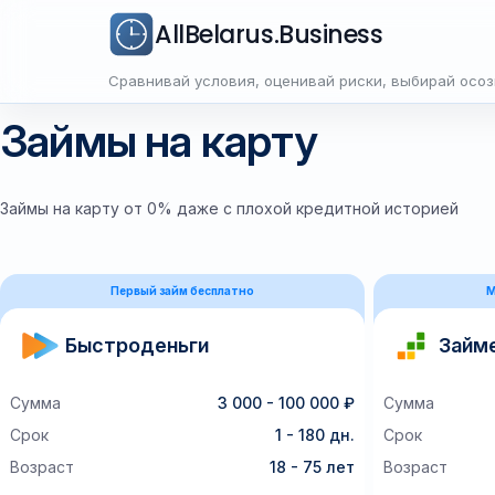
AllBelarus.Business
Сравнивай условия, оценивай риски, выбирай осо
Займы на карту
Займы на карту от 0% даже с плохой кредитной историей
Первый займ бесплатно
М
Быстроденьги
Займ
Сумма
3 000 - 100 000 ₽
Сумма
Срок
1 - 180 дн.
Срок
Возраст
18 - 75 лет
Возраст