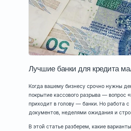
Лучшие банки для кредита ма
Когда вашему бизнесу срочно нужны ден
покрытие кассового разрыва — вопрос «г
приходит в голову — банки. Но работа 
документов, неделями ожидания и строг
В этой статье разберем, какие вариант