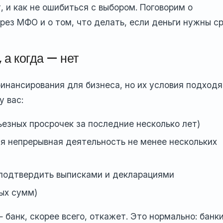
, и как не ошибиться с выбором. Поговорим о
рез МФО и о том, что делать, если деньги нужны ср
 а когда — нет
инансирования для бизнеса, но их условия подходя
у вас:
ьезных просрочек за последние несколько лет)
я непрерывная деятельность не менее нескольких
подтвердить выписками и декларациями
ных сумм)
 банк, скорее всего, откажет. Это нормально: банк