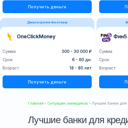
Получить деньги
П
Деньги срочно без отказа
М
OneClickMoney
Фин5
Сумма
500 - 30 000 ₽
Сумма
Срок
6 - 60 дн.
Срок
Возраст
18 - 80 лет
Возраст
Получить деньги
П
Главная
›
Ситуации заемщиков
› Лучшие банки для
Лучшие банки для кред