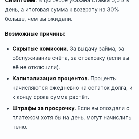
Симптомы:
В договоре указана ставка 0,5% в
день, а итоговая сумма к возврату на 30%
больше, чем вы ожидали.
Возможные причины:
Скрытые комиссии.
За выдачу займа, за
обслуживание счёта, за страховку (если вы
её не отключили).
Капитализация процентов.
Проценты
начисляются ежедневно на остаток долга, и
к концу срока сумма растёт.
Штрафы за просрочку.
Если вы опоздали с
платежом хотя бы на день, могут начислить
пеню.