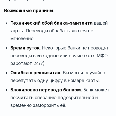
Возможные причины:
Технический сбой банка-эмитента
вашей
карты. Переводы обрабатываются не
мгновенно.
Время суток.
Некоторые банки не проводят
переводы в выходные или ночью (хотя МФО
работают 24/7).
Ошибка в реквизитах.
Вы могли случайно
перепутать одну цифру в номере карты.
Блокировка перевода банком.
Банк может
посчитать операцию подозрительной и
временно заморозить её.