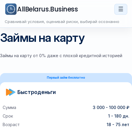
AllBelarus.Business
☰
Сравнивай условия, оценивай риски, выбирай осознанно
Займы на карту
Займы на карту от 0% даже с плохой кредитной историей
Первый займ бесплатно
Быстроденьги
Сумма
3 000 - 100 000 ₽
Срок
1 - 180 дн.
Возраст
18 - 75 лет