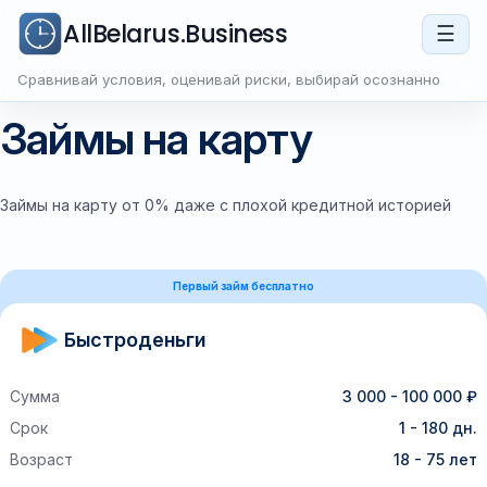
AllBelarus.Business
☰
Сравнивай условия, оценивай риски, выбирай осознанно
Займы на карту
Займы на карту от 0% даже с плохой кредитной историей
Первый займ бесплатно
Быстроденьги
Сумма
3 000 - 100 000 ₽
Срок
1 - 180 дн.
Возраст
18 - 75 лет