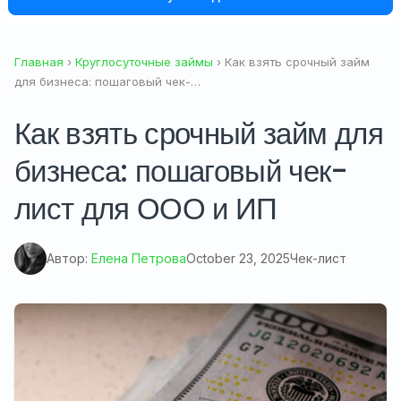
Главная
›
Круглосуточные займы
› Как взять срочный займ
для бизнеса: пошаговый чек-…
Как взять срочный займ для
бизнеса: пошаговый чек-
лист для ООО и ИП
Автор:
Елена Петрова
October 23, 2025
Чек-лист