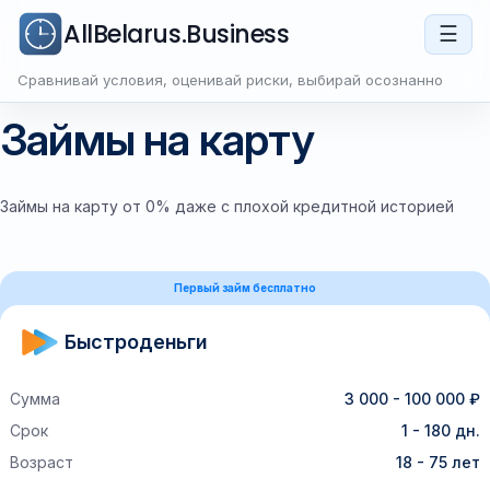
AllBelarus.Business
☰
Сравнивай условия, оценивай риски, выбирай осознанно
Займы на карту
Займы на карту от 0% даже с плохой кредитной историей
Первый займ бесплатно
Быстроденьги
Сумма
3 000 - 100 000 ₽
Срок
1 - 180 дн.
Возраст
18 - 75 лет