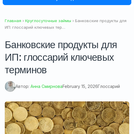
Главная
›
Круглосуточные займы
› Банковские продукты для
ИП: глоссарий ключевых тер…
Банковские продукты для
ИП: глоссарий ключевых
терминов
Автор:
Анна Смирнова
February 15, 2026
Глоссарий